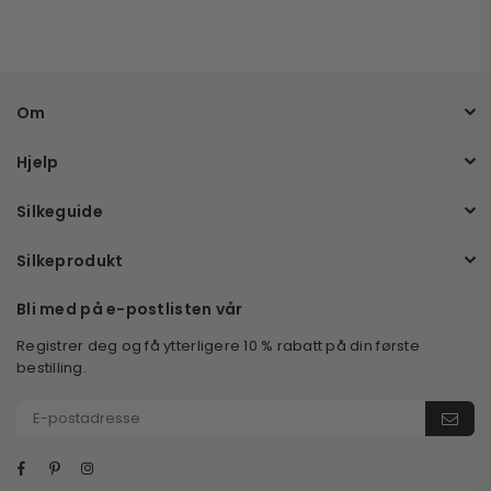
Om
Hjelp
Silkeguide
Silkeprodukt
Bli med på e-postlisten vår
Registrer deg og få ytterligere 10 % rabatt på din første
bestilling.
Facebook
Pinterest
Instagram