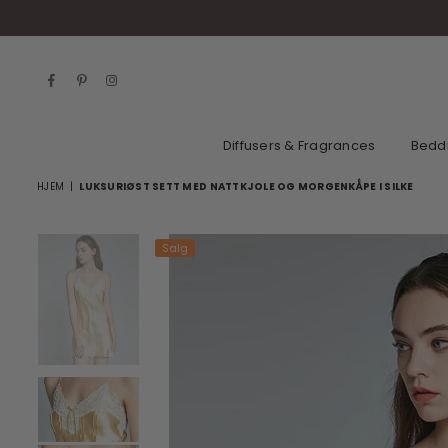
Facebook
Pinterest
Instagram
Diffusers & Fragrances
Bedd
HJEM
|
LUKSURIØST SETT MED NATTKJOLE OG MORGENKÅPE I SILKE
Salg