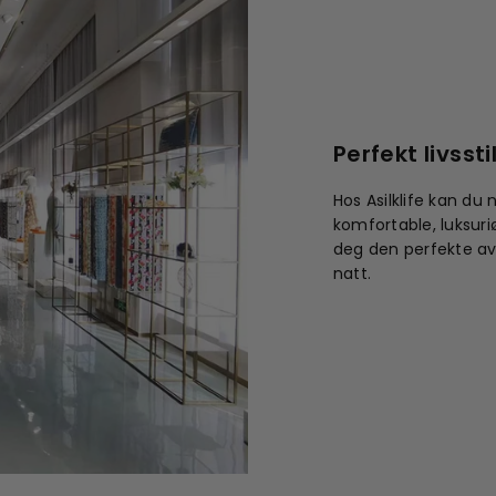
Perfekt livssti
Hos Asilklife kan du
komfortable, luksuri
deg den perfekte avs
natt.