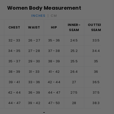
Women Body Measurement
INCHES
CM
INNER-
OUTTER-
CHEST
WAIST
HIP
SEAM
SEAM
32 - 33
26 - 27
35 - 36
24.5
33.5
34 - 35
27 - 28
37 - 38
25.2
34.4
35 - 37
29 - 30
38 - 39
25.5
35
38 - 39
31 - 33
41 - 42
26.4
36
39 - 41
33 - 36
42 - 44
27
36.5
42 - 44
36 - 39
44 - 47
27.5
37.5
L
44 - 47
39 - 42
47 - 50
28
38.3
-