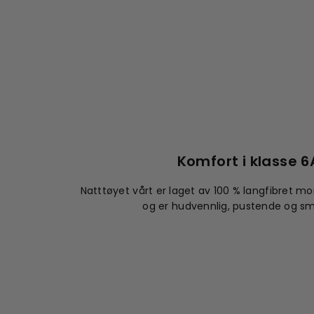
Komfort i klasse 6
Natttøyet vårt er laget av 100 % langfibret mor
og er hudvennlig, pustende og s