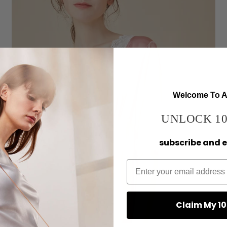
Welcome To As
UNLOCK 10
subscribe and 
Claim My 10