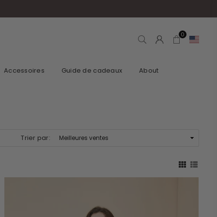
0
Accessoires
Guide de cadeaux
About
Trier par: