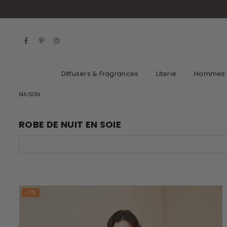
Facebook
Pinterest
Instagram
Diffusers & Fragrances
Literie
Hommes
MAISON
ROBE DE NUIT EN SOIE
-7%