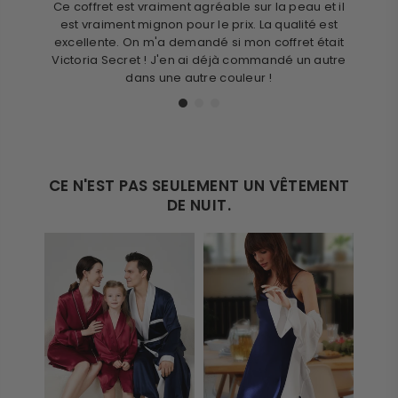
Ce coffret est vraiment agréable sur la peau et il
C'est l
est vraiment mignon pour le prix. La qualité est
qui s
excellente. On m'a demandé si mon coffret était
qual
Victoria Secret ! J'en ai déjà commandé un autre
dans une autre couleur !
CE N'EST PAS SEULEMENT UN VÊTEMENT
DE NUIT.