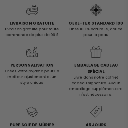
LIVRAISON GRATUITE
OEKE-TEX STANDARD 100
Livraison gratuite pour toute
Fibre 100 % naturelle, douce
commande de plus de 99 $
pour la peau
PERSONNALISATION
EMBALLAGE CADEAU
Créez votre pyjama pour un
SPÉCIAL
meilleur ajustement et un
Livré dans notre coffret
style unique
cadeau signature. Aucun
emballage supplémentaire
n'est nécessaire.
PURE SOIE DE MÛRIER
45 JOURS