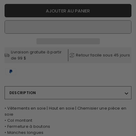
AJOUTER AU PANIER
Livraison gratuite à partir
Retour facile sous 45 jours
de 99 $
DESCRIPTION
• Vêtements en soie | Haut en soie | Chemisier une pièce en
soie
• Col montant
• Fermeture à boutons
• Manches longues