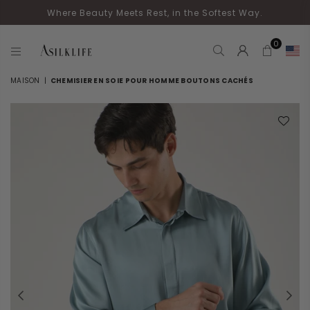
Where Beauty Meets Rest, in the Softest Way.
0
ASILKLIFE
MAISON
|
CHEMISIER EN SOIE POUR HOMME BOUTONS CACHÉS